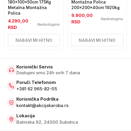
180x100x50cm 175Kg
Montažna Polica
Metalna Montažna
200x200x40cm 1920kg
Polica
9.900,00
Nedostupno
4.290,00
RSD
Nedostupno
RSD
NABAVI MI HITNO
NABAVI MI HITNO
Korisnički Servis
Dostupni smo 24h svih 7 dana
Poruči Telefonom
+381 62 965-82-05
Korisnička Podrška
kontakt@akcijskaroba.rs
Lokacija
Batinska 92, 24000 Subotica