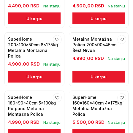
4.490,00 RSD
4.500,00 RSD
Na stanju
Na stanju
U korpu
U korpu
SuperHome
Metalna Montažna
200x100x50cm 6x175kg
Polica 200x90x45cm
Metalna Montažna
Šest Nivoa
Polica
4.990,00 RSD
Na stanju
4.900,00 RSD
Na stanju
U korpu
U korpu
SuperHome
SuperHome
180x90x40cm 5x100kg
160x160x40cm 4x175kg
Potpuno Metalna
Metalna Montažna
Montažna Polica
Polica
4.990,00 RSD
5.500,00 RSD
Na stanju
Na stanju