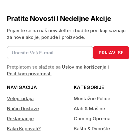
Pratite Novosti i Nedeljne Akcije
Prijavite se na naš newsletter i budite prvi koji saznaju
za nove akcije, ponude i proizvode.
PRIJAVI SE
Pretplatom se slažete sa
Uslovima korišćenja
i
Politikom privatnosti
.
NAVIGACIJA
KATEGORIJE
Veleprodaja
Montažne Police
Način Dostave
Alati & Mašine
Reklamacije
Gaming Oprema
Kako Kupovati?
Bašta & Dvorište